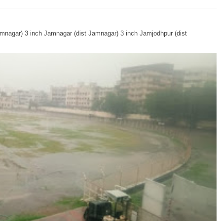
Jamnagar) 3 inch Jamnagar (dist Jamnagar) 3 inch Jamjodhpur (dist