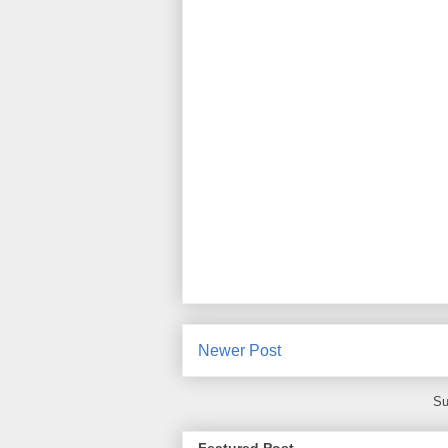
Newer Post
Su
Featured Post